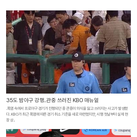
35도 밤야구 강행..관중 쓰러진 KBO 매뉴얼
.폭염 속에서 프로야구 경기가 진행되던 중 관중이 의식을 잃고 쓰러지는 사고가 발생했
다. KBO가 최근 폭염에 따른 경기 취소 기준을 새로 마련했지만, 시행 첫날부터 실제 현
장 상..