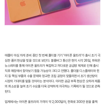
애플이 야심 차게 준비 중인 첫 번째 폴더블 기기 '아이폰 울트라'가 출시 초기 극
심한 품귀 현상을 빚을 것으로 보인다. 블룸버그 통신은 현지 시각 26일, 파워온
뉴스레터를 통해 아이폰 울트라가 복잡하고 까다로운 공급망 체계로 인해 출시
직후 매장에서 찾아보기 힘들 가능성이 크다고 전했다. 폴더블 디스플레이와 힌
지 등 핵심 부품의 수율 문제와 정교한 조립 공정이 맞물리면서 초기 생산량이
시장의 기대치를 밑돌 것이라는 분석이다. 이러한 공급 부족 현상은 오히려 제품
의 희소성을 높여 초기 수요를 더욱 강력하게 자극하는 기폭제가 될 것으로 관측
된다.
업계에서는 아이폰 울트라의 가격이 약 2,000달러, 한화로 300만 원을 훌쩍