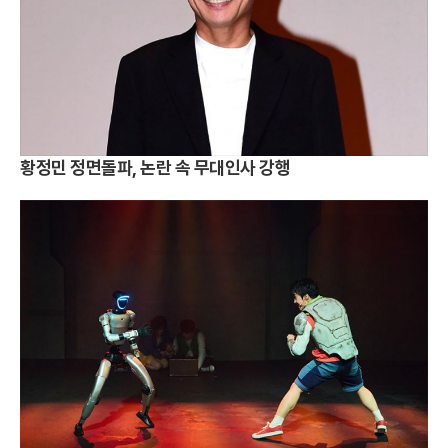
황정민 정면돌파, 논란 속 무대인사 강행