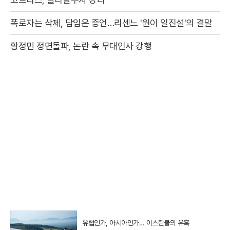
폭로자는 삭제, 담임은 증언…리센느 '원이 일진설'의 결말
황정민 정면돌파, 논란 속 무대인사 강행
유럽인가, 아시아인가… 이스탄불의 유혹