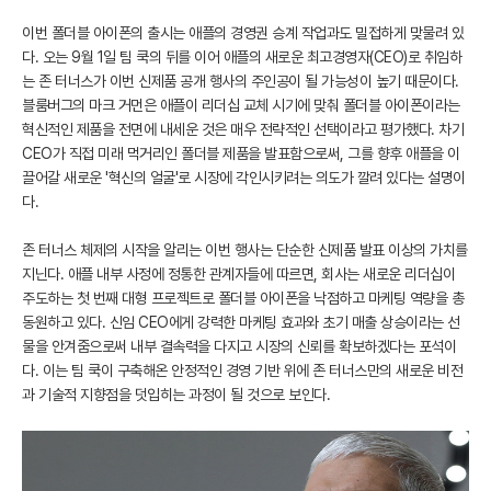
이번 폴더블 아이폰의 출시는 애플의 경영권 승계 작업과도 밀접하게 맞물려 있
다. 오는 9월 1일 팀 쿡의 뒤를 이어 애플의 새로운 최고경영자(CEO)로 취임하
는 존 터너스가 이번 신제품 공개 행사의 주인공이 될 가능성이 높기 때문이다.
블룸버그의 마크 거먼은 애플이 리더십 교체 시기에 맞춰 폴더블 아이폰이라는
혁신적인 제품을 전면에 내세운 것은 매우 전략적인 선택이라고 평가했다. 차기
CEO가 직접 미래 먹거리인 폴더블 제품을 발표함으로써, 그를 향후 애플을 이
끌어갈 새로운 '혁신의 얼굴'로 시장에 각인시키려는 의도가 깔려 있다는 설명이
다.
존 터너스 체제의 시작을 알리는 이번 행사는 단순한 신제품 발표 이상의 가치를
지닌다. 애플 내부 사정에 정통한 관계자들에 따르면, 회사는 새로운 리더십이
주도하는 첫 번째 대형 프로젝트로 폴더블 아이폰을 낙점하고 마케팅 역량을 총
동원하고 있다. 신임 CEO에게 강력한 마케팅 효과와 초기 매출 상승이라는 선
물을 안겨줌으로써 내부 결속력을 다지고 시장의 신뢰를 확보하겠다는 포석이
다. 이는 팀 쿡이 구축해온 안정적인 경영 기반 위에 존 터너스만의 새로운 비전
과 기술적 지향점을 덧입히는 과정이 될 것으로 보인다.