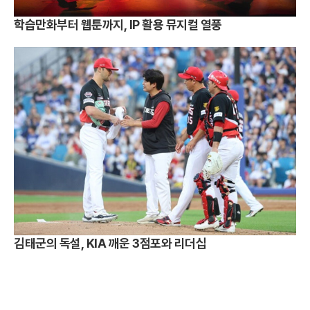
학습만화부터 웹툰까지, IP 활용 뮤지컬 열풍
김태군의 독설, KIA 깨운 3점포와 리더십