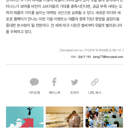
명이라는 두 가지 과제를 어떻게 해결하느냐에 달려 있다. 9월 공개 행사에서 존
터너스가 보여줄 비전이 소비자들의 기대를 충족시킨다면, 공급 부족 사태는 오
히려 제품의 가치를 높이는 마케팅 수단으로 승화될 수 있다. 새로운 리더와 새
로운 폼팩터가 만나는 이번 가을 이벤트는 애플의 향후 10년 향방을 결정지을
중대한 분수령이 될 전망이다. 전 세계 테크 시장은 벌써부터 9월의 캘리포니아
를 주목하고 있다.
[ haruopost.com 뉴스 무단전재 및 재배포를 금지합니다. ]
기사 - 강상구 기자
kang77@harupost.com
카카오톡
페이스북
트위터
URL 복사