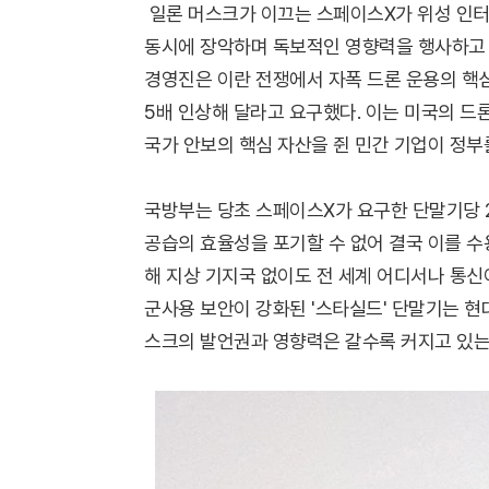
일론 머스크가 이끄는 스페이스X가 위성 인터
동시에 장악하며 독보적인 영향력을 행사하고 있
경영진은 이란 전쟁에서 자폭 드론 운용의 핵
5배 인상해 달라고 요구했다. 이는 미국의 드
국가 안보의 핵심 자산을 쥔 민간 기업이 정부
국방부는 당초 스페이스X가 요구한 단말기당 2
공습의 효율성을 포기할 수 없어 결국 이를 수
해 지상 기지국 없이도 전 세계 어디서나 통신
군사용 보안이 강화된 '스타실드' 단말기는 현
스크의 발언권과 영향력은 갈수록 커지고 있는