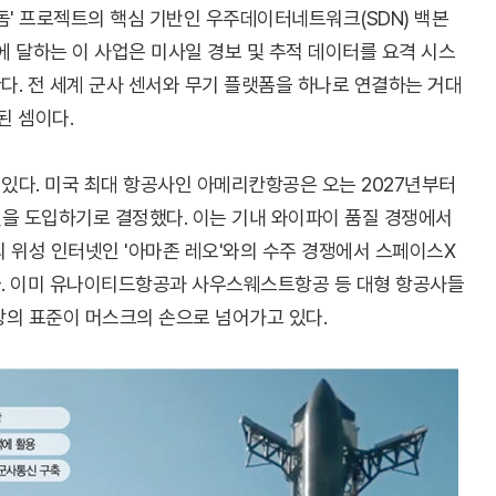
돔' 프로젝트의 핵심 기반인 우주데이터네트워크(SDN) 백본
규모에 달하는 이 사업은 미사일 경보 및 추적 데이터를 요격 시스
. 전 세계 군사 센서와 무기 플랫폼을 하나로 연결하는 거대
된 셈이다.
있다. 미국 최대 항공사인 아메리칸항공은 오는 2027년부터
넷을 도입하기로 결정했다. 이는 기내 와이파이 품질 경쟁에서
 위성 인터넷인 '아마존 레오'와의 수주 경쟁에서 스페이스X
. 이미 유나이티드항공과 사우스웨스트항공 등 대형 항공사들
장의 표준이 머스크의 손으로 넘어가고 있다.