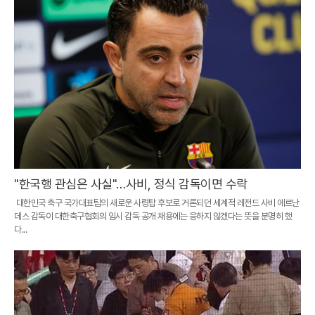
"한국행 관심은 사실"…사비, 정식 감독이면 수락
대한민국 축구 국가대표팀의 새로운 사령탑 후보로 거론되던 세계적 레전드 사비 에르난
데스 감독이 대한축구협회의 임시 감독 공개 채용에는 응하지 않겠다는 뜻을 분명히 했
다...