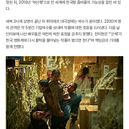
청된 뒤, 2016년 ‘부산행’으로 전 세계에 한국형 좀비물의 가능성을 알린 바 있
다.
새벽 3시께 상영이 끝난 뒤 뤼미에르 대극장에는 박수가 쏟아졌다. 2300여 명
의 관객은 약 5분간 기립박수를 보내며 작품에 대한 호응을 드러냈다. 다음 날
인터뷰에 나선 배우들은 여전히 벅찬 표정을 감추지 못했다. 전지현은 “‘군체’가
한국 영화계에 다시 활력을 불어넣는 작품이 됐으면 한다”며 책임감과 기대를
함께 전했다.