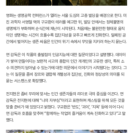
영화는 생명공학 컨퍼런스가 열리는 서울 도심의 고층 빌딩을 배경으로 한다. 미
친 과학자 서영철 역의 구교환이 테러를 예고한 뒤, 빌딩 안에서는 정체불명의
생명체가 부화하며 순식간에 재난이 시작된다. 처음에는 불완전한 형태로 움직
이던 생명체는 시간이 흐를수록 집단지성을 갖추고 빠르게 진화한다. 밀폐된 공
간에서 벌어지는 생존 싸움은 인간이 위기 속에서 무엇을 지키려 하는지 묻는다.
연 감독은 이 작품의 출발점이 인공지능에 대한 질문이었다고 설명했다. 데이터
가 쌓여 만들어지는 보편적 사고의 총합이 인간 개개인의 고유한 생각, 특히 소
수 의견까지 담아낼 수 있는가에 대한 의문에서 이야기가 시작됐다는 것이다. 그
는 이 질문을 좀비 장르와 결합해 개별성과 집단성, 진화와 정상성의 의미를 되
묻는 서스펜스로 확장했다.
전지현은 좀비 무리에 맞서는 인간 생존자들의 리더로 극의 중심을 이끈다. 연
감독은 전지현에 대해 “나의 자부심”이라고 표현하며 캐스팅을 위해 모든 것을
맞출 준비가 돼 있었다고 밝혔다. 구교환은 ‘반도’, ‘괴이’, ‘지옥’ 등에 이어 다시
연 감독과 호흡을 맞추며 “함께하는 작업의 즐거움이 계속 진화하고 있다”고 말
했다.