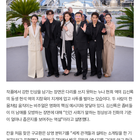
작품에서 강한 인상을 남기는 장면은 다리를 쓰지 못하는 누나 현희 역의 김신록
의 동생 현석 역의 지창욱이 지게에 업고 사투를 벌이는 모습이다. 두 사람이 한
몸처럼 움직이는 비주얼은 영화의 핵심 메시지와 맞닿아 있다. 김신록은 좀비들
이 이 남매를 모방하는 장면에 대해 “인간 사회가 말하는 정상성과 진화의 기준
이 얼마나 좁은지를 보여주는 역설”이라고 설명했다.
칸을 처음 찾은 구교환은 상영 분위기를 “세계 관객들과 설레는 소개팅을 한 기