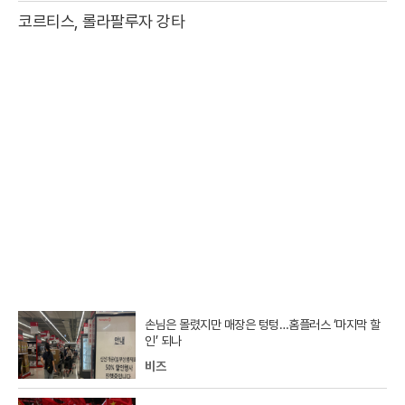
코르티스, 롤라팔루자 강타
손님은 몰렸지만 매장은 텅텅…홈플러스 ‘마지막 할
인’ 되나
비즈