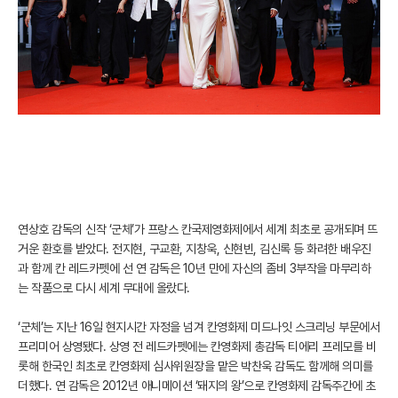
연상호 감독의 신작 ‘군체’가 프랑스 칸국제영화제에서 세계 최초로 공개되며 뜨
거운 환호를 받았다. 전지현, 구교환, 지창욱, 신현빈, 김신록 등 화려한 배우진
과 함께 칸 레드카펫에 선 연 감독은 10년 만에 자신의 좀비 3부작을 마무리하
는 작품으로 다시 세계 무대에 올랐다.
‘군체’는 지난 16일 현지시간 자정을 넘겨 칸영화제 미드나잇 스크리닝 부문에서
프리미어 상영됐다. 상영 전 레드카펫에는 칸영화제 총감독 티에리 프레모를 비
롯해 한국인 최초로 칸영화제 심사위원장을 맡은 박찬욱 감독도 함께해 의미를
더했다. 연 감독은 2012년 애니메이션 ‘돼지의 왕’으로 칸영화제 감독주간에 초