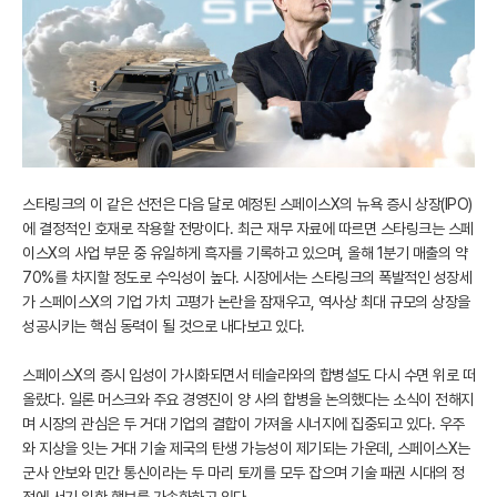
스타링크의 이 같은 선전은 다음 달로 예정된 스페이스X의 뉴욕 증시 상장(IPO)
에 결정적인 호재로 작용할 전망이다. 최근 재무 자료에 따르면 스타링크는 스페
이스X의 사업 부문 중 유일하게 흑자를 기록하고 있으며, 올해 1분기 매출의 약
70%를 차지할 정도로 수익성이 높다. 시장에서는 스타링크의 폭발적인 성장세
가 스페이스X의 기업 가치 고평가 논란을 잠재우고, 역사상 최대 규모의 상장을
성공시키는 핵심 동력이 될 것으로 내다보고 있다.
스페이스X의 증시 입성이 가시화되면서 테슬라와의 합병설도 다시 수면 위로 떠
올랐다. 일론 머스크와 주요 경영진이 양 사의 합병을 논의했다는 소식이 전해지
며 시장의 관심은 두 거대 기업의 결합이 가져올 시너지에 집중되고 있다. 우주
와 지상을 잇는 거대 기술 제국의 탄생 가능성이 제기되는 가운데, 스페이스X는
군사 안보와 민간 통신이라는 두 마리 토끼를 모두 잡으며 기술 패권 시대의 정