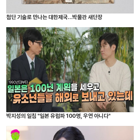
첨단 기술로 만나는 대한제국…박물관 새단장
박지성의 일침 "일본 유럽파 100명, 우연 아니다"