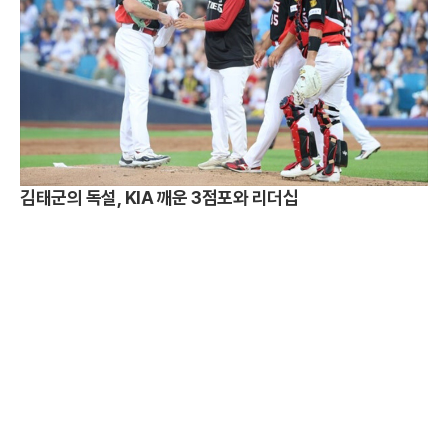
김태군의 독설, KIA 깨운 3점포와 리더십