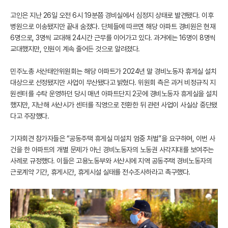
고인은 지난 26일 오전 6시 19분쯤 경비실에서 심정지 상태로 발견됐다. 이후
병원으로 이송됐지만 끝내 숨졌다. 단체들에 따르면 해당 아파트 경비원은 현재
6명으로, 3명씩 교대해 24시간 근무를 이어가고 있다. 과거에는 16명이 8명씩
교대했지만, 인원이 계속 줄어든 것으로 알려졌다.
민주노총 서산태안위원회는 해당 아파트가 2024년 말 경비노동자 휴게실 설치
대상으로 선정됐지만 사업이 무산됐다고 밝혔다. 위원회 측은 과거 비정규직 지
원센터를 수탁 운영하던 당시 매년 아파트단지 2곳에 경비노동자 휴게실을 설치
했지만, 지난해 서산시가 센터를 직영으로 전환한 뒤 관련 사업이 사실상 중단됐
다고 주장했다.
기자회견 참가자들은 “공동주택 휴게실 미설치 엄중 처벌”을 요구하며, 이번 사
건을 한 아파트의 개별 문제가 아닌 경비노동자의 노동권 사각지대를 보여주는
사례로 규정했다. 이들은 고용노동부와 서산시에 지역 공동주택 경비노동자의
근로계약 기간, 휴게시간, 휴게시설 실태를 전수조사하라고 촉구했다.