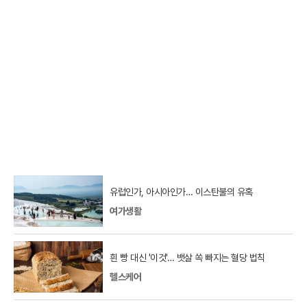
유럽인가, 아시아인가… 이스탄불의 유혹
여가생활
흰 빵 대신 '이것'… 뱃살 쏙 빠지는 혈당 법칙
헬스케어