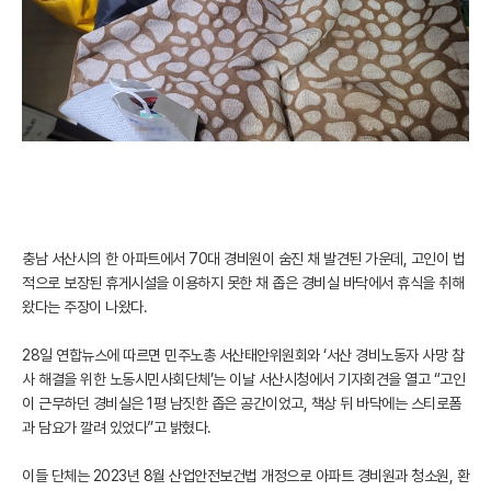
충남 서산시의 한 아파트에서 70대 경비원이 숨진 채 발견된 가운데, 고인이 법
적으로 보장된 휴게시설을 이용하지 못한 채 좁은 경비실 바닥에서 휴식을 취해
왔다는 주장이 나왔다.
28일 연합뉴스에 따르면 민주노총 서산태안위원회와 ‘서산 경비노동자 사망 참
사 해결을 위한 노동시민사회단체’는 이날 서산시청에서 기자회견을 열고 “고인
이 근무하던 경비실은 1평 남짓한 좁은 공간이었고, 책상 뒤 바닥에는 스티로폼
과 담요가 깔려 있었다”고 밝혔다.
이들 단체는 2023년 8월 산업안전보건법 개정으로 아파트 경비원과 청소원, 환