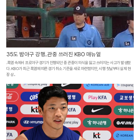
35도 밤야구 강행..관중 쓰러진 KBO 매뉴얼
.폭염 속에서 프로야구 경기가 진행되던 중 관중이 의식을 잃고 쓰러지는 사고가 발생했
다. KBO가 최근 폭염에 따른 경기 취소 기준을 새로 마련했지만, 시행 첫날부터 실제 현
장 상..