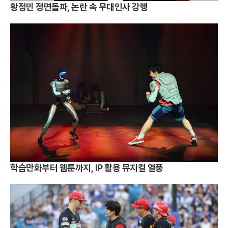
황정민 정면돌파, 논란 속 무대인사 강행
학습만화부터 웹툰까지, IP 활용 뮤지컬 열풍