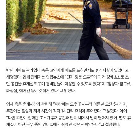
반면 아파트 관리업체 측은 고인에게 애도를 표하면서도 휴게시설이 있었다고
해명했다. 업체 관계자는 연합뉴스에 “단지 정문 오른쪽에 과거 경비초소로 쓰
던 공간을 휴게실로 꾸며 경비원들이 이용할 수 있도록 했다”며 “침상과 침구류,
화장실, 에어컨 등이 갖춰져 있다”고 밝혔다.
업체 측은 휴게시간과 관련해 “야간에는 오후 11시부터 이튿날 오전 5시까지,
주간에는 점심과 저녁 시간에 각각 1시간씩 휴식이 주어졌다”고 밝혔다. 이어
“다만 고인이 일하던 초소가 휴게공간과 단지 내에서 멀리 떨어져 있어, 별도 휴
게실이 아닌 근무 중인 경비실에서 쉬었던 것으로 파악된다”고 설명했다.