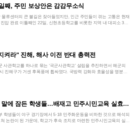
은 비어가는 역설적인 상황이 전개되면서 효율적인 자원 배분과 주택
구 등 다른 자치구에서도 저렴한 이용료를 내세운 도심 물놀이장이 활
봇이 인간 승조원의 복잡한 업무를 얼마나 정밀하게 대체할 수 있느냐
6일째, 주민 보상안은 감감무소식
성이 강조된다.지역별 주택 증가율은 인프라 확충과 대기업 유치 여부
다. 최근 문을 연 한 어린이공원 물놀이장은 에어풀과 슬라이드는 물론
이봇은 거대언어모델을 탑재해 지휘관의 음성 명령을 실시간으로 해석
온도 차를 보였다. 인천과 대전 등 대규모 신도시 준공이나 재개발 사업
부대시설까지 갖춰 테마파크 못지않은 구성을 자랑한다. 입장료가 단
력을 선보였다. 당직사관이 특정 각도로 변침할 것을 명령하자 로봇은
 물류센터의 큰 불길은 잦아들었지만, 인근 주민들이 겪는 고통은 현재
은 상대적으로 높은 증가세를 보였으나, 지방 소도시들은 정체 상태를
불과해 다자녀 가구도 부담 없이 찾을 수 있으며, 현장에는 실외 냉방기와
람과 동일한 방식으로 조타기를 조작했다. 목표한 방향에 도달한 뒤에
 진압 완료 이틀째인 22일, 신현초등학교를 비롯한 지역 내 대피소 3곳
있다. 특히 첨단 산업단지가 활성화된 충북 지역의 아파트 입주율이 높
들을 위한 편의시설도 충실히 마련되어 방문객들의 발길이 끊이지 않
 완벽히 수행하며 단순한 기계적 작동을 넘어 지능형 승조원으로서의
0여 명의 주민이 머물며 불편한 생활을 이어가고 있다. 현장의 주민들은
일자리가 주거 수요를 결정짓는 핵심 변수임을 재확인시켜 주었다. 이러
 물놀이장의 인기는 단순한 일시적 유행을 넘어 지역 기반의 새로운 피
. 해군은 육상 시뮬레이터를 통한 이번 검증을 바탕으로 실제 해상에
 사라지지 않는 매캐한 연기 냄새와 집 안팎을 덮친 검은 잿가루 탓에
 향후 부동산 시장의 양극화를 더욱 심화시킬 가능성이 크다.인구 구조
고 있다. 유명 관광지까지 가는 데 드는 시간과 비용을 절약하는 대신,
을 계획하고 있다.기술적 완성도 면에서도 파이봇은 기대 이상의 성과
하지 못하고 있다. 화재 당시의 공포가 가시지 않은 상황에서 사후 처리
시장의 침체는 서로 맞물리며 대한민국 사회의 지속 가능성에 의문을 던
 있게 휴가를 즐기려는 '스테이케이션' 성향이 강해진 결과다. 자치구들
가다. 연구진은 좁은 수로나 거친 파도가 치는 극한의 해상 환경을 가정
 수 있는 추가 오염에 대한 불안감이 대피소 체류 기간을 늘리고 있는
의 분화는 가속화되는 반면 이를 수용할 적정 주거 서비스와 사회적 안전
은 호응에 부응하기 위해 운영 기간을 연장하거나 시설 규모를 확대하
용했으나, 로봇은 흔들림 속에서도 정확한 조작 값을 유지했다. 야간 항
 만난 시민들은 화재가 남긴 정신적, 신체적 후유증을 호소하고 있다.
지켜라" 진해, 해사 이전 반대 총력전
 내지 못하고 있기 때문이다. 고령자 1인 가구의 급증과 빈집의 증가는
는 등 지자체 차원의 적극적인 지원 사격에 나서고 있다.각 지치구는 다
 불량한 상황에서도 AI 기반의 판단력을 통해 명령을 차질 없이 이행했
는 재난이었다고 입을 모으는 주민들은 창문 틈을 뚫고 들어온 악취와 새
를 넘어 지역 소멸과 고독사라는 실질적인 사회적 비용으로 돌아오고
물놀이장 운영을 지속하며 폭염에 지친 시민들에게 휴식 공간을 제공할
 방위사업청이 50억 원 이상의 예산을 투입해 지난 2022년부터 카이
아파트 외벽을 보며 깊은 한숨을 내쉬었다. 특히 평소 지병이 있던 노약
군 사관학교를 하나로 묶는 ‘국군사관학교’ 설립을 추진하면서 해군의
자체는 이번 조사 결과를 바탕으로 가구 형태 다변화에 맞춘 세밀한 주거
 공휴일에는 이용객이 몰려 조기에 입장이 마감될 수 있는 만큼, 방문
여온 미래 국방기술 연구의 결실이다.해군이 이처럼 로봇 도입에 적극
가 급격히 악화되는 사례가 잇따르고 있다. 천식 증상이 심해져 병원 치
시 진해구가 거센 후폭풍에 휩싸였다. 국방력 강화와 효율성을 명분으
설계해야 하는 과제를 안게 되었다.
현황이나 현장 상황을 미리 확인하는 것이 권장된다. 강북구와 서초구를
한 병역 자원 감소라는 현실적인 한계 때문이다. 함정 근무 기피 현상과
기 질환으로 입원하는 이들이 늘어나면서, 도심 한복판에 대형 물류 시
 통합 사관학교 대전 신설안이 가시화되자, 해군사관학교의 상징성과
 지역들은 폐장일까지 안전사고 제로를 목표로 현장 모니터링을 강화
조원을 확보하기가 갈수록 어려워지는 상황에서 로봇은 가장 유력한
 대한 근본적인 원망의 목소리도 커지는 분위기다.장기화되는 대피소
 우려하는 목소리가 극에 달하고 있다. 진해 지역 사회는 이번 계획을
인력을 추가 배치해 운영의 내실을 기하기로 확정했다.
 해군은 조타 업무를 시작으로 향후 정비나 감시 등 다양한 분야로 로봇
도 도마 위에 올랐다. 고령층이 다수인 대피 주민들의 특성을 고려하지
역사성을 무시한 졸속 행정으로 규정하고 전면적인 투쟁을 선포했다.
 방침이다. 이를 통해 장병들의 업무 부하를 줄이는 동시에 인적 오류로
 부적절한 냉방 온도 조절 등이 주요 불편 사항으로 꼽힌다. 자극적인
의원은 22일 창원시청에서 긴급 기자회견을 열고 정부의 사관학교 통
까지 낮추겠다는 복안이다.이번 프로젝트를 주도한 전문가들은 피지컬
배식으로 배탈을 겪거나, 과도한 에어컨 가동으로 추위를 견디다 못해
중단하라고 강력히 촉구했다. 이 의원은 진해가 수백 년간 조국의 바다를
” 말에 잠든 학생들…배재고 민주시민교육 실효성
랫폼의 결합이 국방 분야에 가져올 변화에 주목하고 있다. 기존의 자동화
챙겨오는 상황이 벌어지고 있다. 주민들은 재난 상황에서 기본적인 의
의 최전선이자 해군의 모항이라는 점을 강조하며, 해사 이전이 지역의
능에 국한되었다면, 휴머노이드는 인간을 위해 설계된 기존 함정의 구
 관리되지 못하고 있다며 행정 당국의 보다 세밀한 지원을 요구하고
 처사라고 비판했다. 특히 주민 의견 수렴 절차를 생략한 채 밀어붙이
 학생들이 야구 경기장에서 5·18 민주화운동을 비하한 것으로 해석되
도 즉시 투입이 가능하다는 장점이 있다. 카이스트 연구진은 로봇의 반
해구는 현재 쿠팡 측과 구체적인 피해 배상 방안을 논의 중이지만, 주민
 지적하며, 병력 감소 시대일수록 각 군의 전문성을 살린 정예 장교 양
외쳐 논란이 된 가운데, 학교가 후속 조치로 마련한 민주시민교육의 실효
높이고 조종의 정밀도를 다듬어 실제 함정 환경에서의 생존성을 확보하
히 따갑다. 쿠팡이 입점 판매자들의 재고 손실에 대해서는 전액 보상 방
역설했다.안보 단체들의 반발도 조직적으로 전개되고 있다. 재향군인
이 제기됐다. 교육 현장에서 상당수 학생들이 잠을 잤다는 재학생 증언
정이다. 군 당국 역시 로봇 활용 방안을 구체화하여 변화하는 국방 환경
발표한 것과 달리, 정작 직접적인 피해를 입은 지역 주민들을 위한 대책
 등 10개 단체로 구성된 안보단체연합회는 해군 시설이 바다 없는 내
과 이후 진행된 교육이 실제 반성과 인식 개선으로 이어졌는지 논란이 커