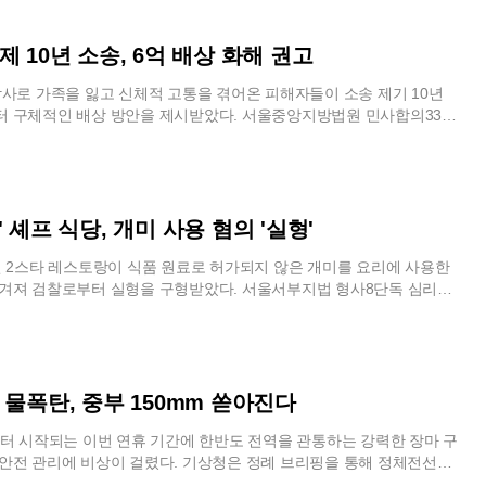
응하겠다는 의지를 밝혔다.해군은 이번 실험 데이터를 정밀 분석해 로
라는 지적이다. 주민들은 기업의 이익과 직결된 보상에는 적극적이면
것은 전략적으로도 납득할 수 없는 결정이라고 입을 모았다. 이들은 충
청소년 언론사 ‘토끼풀’ 보도에 따르면, 배재고 재학생 A군은 익명 인터
 작전 절차를 마련하고 후속 연구를 이어갈 계획이다. 단순히 사람을 돕
권과 건강권이 걸린 문제에는 침묵하고 있다며 형평성 문제를 제기하
의 승전 해역을 마주한 진해의 입지 조건이 해군 장교 양성의 핵심임을
 분위기를 전했다. A군은 “학교에서 가능한 한 인터뷰에 응하지 말라고
넘어, 전시에 위험한 임무를 전담하는 독립적인 전투 단위로 거듭나기 위
관계자는 과거 2021년 이천 물류센터 화재 당시의 보상 선례를 검토하며
서는 이번 통합안이 특정 사관학교의 문제를 해결하기 위해 타 군 사관
이 30명이 넘었는데 나를 포함해 2명만 깨어 있었고 나머지는 모두 자
 10년 소송, 6억 배상 화해 권고
. 로봇이 조타기를 잡고 바다를 누비는 풍경이 더 이상 공상과학 소설
속하고 있다고 밝혔다. 당시 쿠팡은 인근 가구에 진료비와 건강검진비
 삼는 것 아니냐는 의구심까지 제기되는 상황이다.지역 상권의 위기
장했다.A군은 강의 진행 방식도 학생들의 집중을 이끌어내지 못했다고
 현실의 국방 전략으로 자리 잡고 있다. 해군은 첨단 기술을 바탕으로
루 피해 농작물을 매수하는 등 포괄적인 보상을 실시한 바 있다. 이번
로 직결되고 있다. 1946년 개교 이래 진해와 역사를 함께해 온 해군사
강의를 맡은 이재오 민주화운동기념사업회 이사장이 “자도 상관없지만
사로 가족을 잃고 신체적 고통을 겪어온 피해자들이 소송 제기 10년
건설을 가속화하며 미래 전장의 주도권을 확보해 나갈 것으로 보인다.
 밀집 지역에서 발생해 피해 범위가 훨씬 넓고 학교와 어린이집 휴원 사
제의 든든한 버팀목 역할을 해왔다. 매년 입학식과 졸업식 등 대규모 행
실히 들으라”는 취지로 말했다고 전했다. A군은 “그 말을 들은 뒤 학생
 구체적인 배상 방안을 제시받았다. 서울중앙지방법원 민사합의33부
큼, 과거보다 훨씬 큰 규모의 보상 체계가 마련되어야 한다는 것이 지역
 전국에서 방문객이 몰려 원도심 상권에 활력을 불어넣었기 때문이다.
들었다”며 교육이 진지한 분위기 속에서 이뤄졌다고 보기 어려웠다고 했
살균제 제품 ‘와이즐렉’을 판매한 롯데쇼핑과 해당 제조사를 상대로 피해
각이다.현재 서해구 안전총괄과는 피해 접수 창구를 운영하며 보상 범
군작전사령부가 부산으로 이전한 뒤 겪었던 극심한 경기 침체가 재현
대해서도 비판적인 평가가 나왔다. A군은 “교육이 효과적이었는지는 모
한 손해배상 청구 소송에서 화해 권고 결정을 내렸다. 재판부는 기업 측
화하는 단계에 있다. 하지만 구체적인 합의안이 도출되기 전까지 주민
, 해사마저 떠날 경우 진해 경제의 80% 이상이 붕괴될 것이라고 경고했
 표현이나 일베에 대해서는 전혀 배우지 않았다”고 말했다. 이어 “혐오
 6억 3,000만 원을 공동으로 지급할 것을 권고하며 장기화된 법적 분
 안에서 기약 없는 기다림을 이어가야 하는 처지다. 화마가 휩쓸고 간
면에서도 해군사관학교의 존재감은 절대적이다. 매년 수백만 명이 찾는
 것이니 하지 말라는 정도의 설명만 있었다”며 “어떤 말이 혐오 표현인
했다.이번 결정의 핵심은 가습기 살균제 노출과 신체 장애 사이의 인과
미만큼이나 주민들의 마음속에 쌓인 불신과 상처를 치유하기 위해서
 콘텐츠 중 하나인 해사 개방 행사가 사라질 경우, 국내 최대 벚꽃 축
안 되는지 구체적으로 다뤄지지 않았다”고 지적했다.그는 논란 이후 학생
떻게 평가하느냐에 있었다. 소송을 제기한 이 모 씨는 제품 사용으로 아
 셰프 식당, 개미 사용 혐의 '실형'
 있는 자세와 당국의 신속한 행정력이 결합된 실질적인 구제책이 시급한
타격이 불가피하다. 창원시는 사안의 심각성을 고려해 전략조정 전담
 크게 달라지지 않았다고 전했다. A군은 “‘우리 학교가 큰일 났다’고
당시 영아였던 자녀는 만성 폐 질환이라는 평생의 굴레를 안게 됐다. 재
력 대응에 나섰다. 진해구청장은 조만간 해군사관학교장을 만나 지역
는 분위기는 아니었다”며 “학교 안은 평소와 별반 다르지 않았다”고
녀의 성장 과정에서 나타난 장애가 살균제 성분 때문인지를 확인하기
 2스타 레스토랑이 식품 원료로 허가되지 않은 개미를 요리에 사용한
전달하고 공동 대응 방안을 논의할 계획인 것으로 알려졌다.정부의 통
지난달 29일 서울 목동구장에서 열린 제81회 청룡기 전국고교야구선
감정이 장기간 진행됐다. 법원은 올해 초 감정 결과가 모두 도출되자 이
겨져 검찰로부터 실형을 구형받았다. 서울서부지법 형사8단독 심리로
요구하는 목소리는 이번 주를 기점으로 더욱 거세질 전망이다. 소상공인
서 광주제일고와 맞붙었다. 이 경기에서 일부 학생들이 광주제일고 선
을 산정해 화해안을 마련했다.재판부는 지난 2024년에도 한 차례 조정
공판에서 검찰은 식품위생법 위반 혐의를 받는 식당 운영법인 대표 김모
단체들은 공동 기자회견과 피켓 시위를 예고하며 정부를 압박하고 있
벅스 가야지”, “탱크데이” 등의 구호를 외친 사실이 알려지며 거센 비
사자 간 의견 차이로 합의에 이르지 못했다. 이후 신체 감정 결과가 보
을, 해당 법인에는 벌금 2000만 원을 선고해달라고 재판부에 요청했다.
 백년대계를 내다봐야 할 사관학교 운영 문제가 지역 사회의 정체성 및
당 표현은 5·18 민주화운동을 희화화하거나 모욕하는 의미로 받아들여
 직권으로 화해 권고를 결정했다. 이는 소송을 판결까지 끌고 가기보
 유명 식당의 조리 기법을 국내에 도입하는 과정에서 현행법상 식용 곤
서, 향후 국방 개혁안을 둘러싼 민·관·군 사이의 갈등은 당분간 평행
론은 물론 정치권까지 반응하면서 논란이 확산됐다.이후 배재고 학생들
합의를 통해 신속하게 피해를 구제하는 것이 실익이 크다는 판단에 따른
며 발생한 이례적인 사례로 꼽힌다.검찰 공소사실에 따르면 해당 레스
 보인다.
광주제일고 측에 사과했다. 학교 역시 재학생을 대상으로 학년별 민주시
이 결정에 대해 2주 이내에 이의를 제기하지 않으면 해당 권고는 확정판
1년부터 약 2년 가까운 기간 동안 1만 2000여 명의 방문객에게 개미가
 물폭탄, 중부 150mm 쏟아진다
. 해당 교육은 이재오 민주화운동기념사업회 이사장이 맡아 약 2시간
 효력을 갖게 된다.참사의 책임자들에 대한 형사 처벌은 이미 일단락된
저트를 제공해온 것으로 드러났다. 수사 과정에서 파악된 개미 사용량
로 알려졌다.그러나 이번 재학생 증언을 계기로 학교의 대응이 충분했
데마트를 이끌었던 노병용 전 대표는 업무상 과실치사상 혐의로 실형을
에 달하며, 식약처는 온라인 커뮤니티와 사회관계망서비스에 올라온 후
터 시작되는 이번 연휴 기간에 한반도 전역을 관통하는 강력한 장마 구
 논쟁이 일고 있다. 단순히 강연을 듣는 방식의 일회성 교육만으로 학생
뒤 만기 출소했다. 하지만 민사상 손해배상은 피해 규모 산정과 인과관
대로 불법 식재료 사용 정황을 포착해 수사를 의뢰했다. 현행법상 국내에
안전 관리에 비상이 걸렸다. 기상청은 정례 브리핑을 통해 정체전선의
의 의미와 혐오 표현의 문제를 제대로 이해하기 어렵다는 지적이다. 특
으로 인해 형사 재판보다 훨씬 긴 시간이 소요됐다. 이번 화해 권고는
된 곤충은 메뚜기와 풀무치 등 10종에 불과하며 개미는 여기에 포함되
온다습한 공기 유입이 맞물리며 전국 곳곳에 매우 거센 비가 내릴 것으