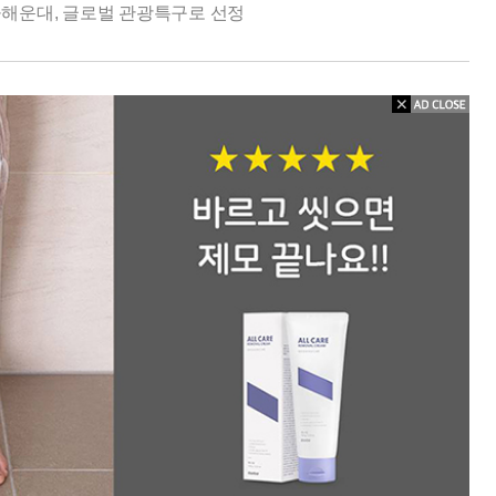
·해운대, 글로벌 관광특구로 선정