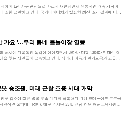
안 지역은 상대적으로 기온이 낮겠지만 여전히 평년 수준을 웃도는 더운
 엄연한 일반 상업 공간이며, 다양한 연령대의 시민들이 이용하는 곳인
.남부지방은 폭염과 더불어 심각한 가뭄 문제까지 직면한 상태다. 지
장 규범을 준수해야 한다는 주장이다. 특히 해운대와 같은 지역은 관광
지형이 1인 가구 중심으로 빠르게 재편되면서 전통적인 가족 개념이
 경남 지역의 강수량은 평년 대비 30% 수준에 불과해 1973년 관측 이
모 주거 단지가 밀집한 생활권이라는 점이 비판의 주요 근거로 제시되
태 또한 급변하고 있다. 국가데이터처가 발표한 최신 조사 결과에 따르
은 비가 내린 것으로 집계됐다. 장마 기간에도 영남권에는 충분한 비가
은 매년 반복되는 이러한 풍경에 피로감을 호소하고 있다. 해운대에서
 1인 가구는 이미 820만 가구를 넘어섰으며 이는 전체 일반 가구의 3
용수 부족 등 가뭄 피해가 가시화되고 있다. 중부지방은 그나마 평년 수
 한 시민은 관광객들에게는 휴양지일지 몰라도 주민들에게는 일상적인
수준이다. 특히 65세 이상의 고령층이 혼자 사는 독거노인 가구의 비중
록했으나, 남부지방은 고온 건조한 날씨가 장기화되면서 물 부족 현상
조했다. 햄버거 가게나 버스 정류장 등 생활 밀착형 공간에서 노출이 심
를 돌파하며 역대 최고치를 경신했다는 점은 고령화 사회의 단면을 극명
것으로 우려된다.현재 기압계의 유일한 변수는 괌 인근 해상에서 발생한
 사람들과 마주치는 것이 정서적으로 불편하다는 반응이다. 이는 단순
이러한 가구 구조의 파편화는 복지 체계와 주택 정책 전반에 걸친 근본적
핀'의 이동 경로다. 돌핀은 현재 매우 뜨거운 바다 위를 지나며 중심 최대
문제를 넘어 타인에 대한 배려가 부족한 행위로 비춰지고 있다.반면 일부
고 있다.가구원 수의 감소세는 더욱 뚜렷해져 평균 가구원 수는 2.16명
안 가요"…우리 동네 물놀이장 열풍
미터에 달하는 초강력 태풍으로 발달할 가능성이 크다. 기상청은 이 태풍
유의 개방성을 인정해야 한다는 반론도 만만치 않다. 해변과 맞닿아 있
이는 불과 수년 전과 비교해도 눈에 띄는 하락 폭이다. 1인 가구와 2인
는 서북서진을 계속할 것으로 내다보고 있다. 태풍이 한반도 주변 기압계
 수영복 차림의 이동은 자연스러운 현상이며, 과거에는 크게 문제 삼지
은 전체의 60%를 훌쩍 넘어섰고, 반대로 4인 이상의 대가족 형태는 급
 동시에 기록적인 폭염이 이어지면서 바다나 대형 워터파크 대신 집
미치느냐에 따라 현재의 견고한 열돔 체제가 흔들릴지, 아니면 오히려 열
 지적이다. 매장에 물을 흘리거나 모래를 묻히는 등 실질적인 피해를
상이다. 흥미로운 점은 혈연관계가 아닌 친구나 연인 등과 함께 사는 비
장을 찾는 시민들이 급증하고 있다. 장거리 이동의 번거로움과 고물가
지가 결정될 것으로 보인다.기상청은 최소 다음 주말까지는 평년보다
장 자체를 규제하는 것은 지나친 간섭이라는 논리다. 일부 비치 카페의
으로 60만 가구를 돌파하며 새로운 주거 대안으로 부상했다는 사실이
담을 동시에 해결할 수 있는 지역 물놀이장이 새로운 피서 명소로 급부
되는 만큼 건강 관리에 각별한 주의를 당부했다. 특히 낮 시간대 야외
을 허용하는 곳도 있다는 점이 근거로 활용되었다.이러한 논쟁은 비단
 정의가 법적·혈연적 범위를 넘어 실질적인 주거 공유 중심으로 확장되
울 시내 곳곳의 학교 운동장과 어린이공원에 마련된 임시 풀장에는 이른
충분한 수분을 섭취하는 등 폭염 대비 행동 요령을 준수해야 한다. 농가
아니다. 과거 한 예능 프로그램에서도 연예인이 고향인 해운대에서 겪
다.주택 시장 역시 인구 구조의 변화와 건설 경기 둔화의 영향으로 유례
 즐기려는 가족 단위 방문객들의 행렬이 이어지고 있다.서울 강북구
도 고온으로 인한 피해를 최소화하기 위한 선제적인 조치가 필요한 시
하며 수영복 차림의 관광객들과 일상 공간에서 마주치는 당혹감을 언
하고 있다. 전국 주택 수의 증가 폭은 최근 4년 사이 가장 낮은 수준
운동장에 설치된 물놀이장은 인근 주민들에게 최고의 여름 안식처가 되
핀의 북상에 따른 기압계 변화 가능성에 대해서는 실시간 기상 정보를 수
십수 년 전부터 제기되어 온 해묵은 논란이지만, 최근 개인의 취향과 타인
이는 과거의 착공 물량 감소가 시차를 두고 입주량 부족으로 이어진 결과
전부터 예약을 마친 백여 명의 시민이 입장을 대기할 정도로 열기가 뜨거
로봇 승조원, 미래 군함 조종 시대 개막
비 태세를 갖춰야 한다.
균형을 중시하는 사회적 분위기가 형성되면서 갈등의 양상은 더욱 복잡
도권 일부 신도시와 산업단지 인근을 제외하면 전반적인 주택 공급의 활
워터슬라이드와 대형 풀장에서 더위를 식힌다. 특히 도보권 내에서 무료
고 있다.현재 해수욕장 인근 상인들은 매장 이미지 관리와 손님들의 편
 셈이다. 특히 지어진 지 30년이 넘은 노후 주택의 비중이 전체의 3
다는 점이 큰 장점으로 꼽히며, 매년 시설이 보강되면서 방문객들의 만족
인구 감소에 따른 병력 부족 위기를 극복하기 위해 휴머노이드 로봇을
하고 있다. 일부 매장은 입구에 복장 규정을 명시하며 출입을 제한하기
 주거 환경의 질적 저하 문제도 수면 위로 떠올랐다.공급 둔화 속에서
수록 높아지는 추세다.시설 운영 측면에서도 안전과 위생 관리에 상당한
파격적인 실험에 나섰다. 해군은 지난 23일 경남 창원 해군교육사령부
한 기준이 없어 현장에서의 실랑이는 계속될 전망이다. 관광객의 자유로
않는 빈집 문제는 오히려 심화되며 주거 수급의 불균형을 드러내고 있다.
이다. 전문 자격을 갖춘 안전요원 수십 명이 현장에 배치되어 아이들의
공동으로 인간형 로봇 파이봇을 활용한 승조원 업무 수행 능력을 점검
지역 사회의 보편적인 에티켓이 충돌하는 가운데, 해변 상권의 복장 논란
 비어 있는 주택은 170만 호를 넘어섰으며, 이는 전체 주택 10채 중 1
 있으며, 만일의 사태에 대비해 구급차와 의료진이 상시 대기하고 있다.
은 국내에서 처음으로 시도된 것으로, 사람 대신 로봇이 직접 조타기를
복되는 사회적 합의의 과제로 남게 되었다.
되어 있음을 의미한다. 빈집 비중의 확대는 인구 감소 지역의 공동화 현
질 점검과 휴식 시간 운영을 통해 쾌적한 환경을 유지하고 있어, 대규모
를 변경하는 과정을 포함했다. 이는 미래 전장에서 유인 함정과 무인 체
지역 경제의 활력을 떨어뜨리는 주요 원인이 되고 있다. 신규 주택은 부
려 안심하고 아이를 맡길 수 있다는 학부모들의 긍정적인 평가가 잇
네이비 씨 고스트' 비전을 실현하기 위한 구체적인 발걸음으로 풀이된다.